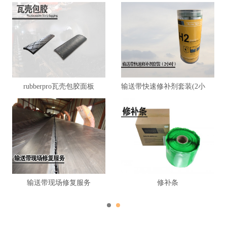
rubberpro瓦壳包胶面板
输送带快速修补剂套装(2小时)
输送带现场修复服务
修补条