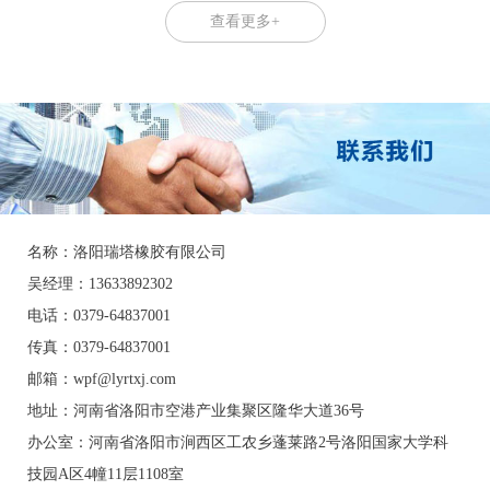
查看更多+
名称：洛阳瑞塔橡胶有限公司
吴经理：13633892302
电话：0379-64837001
传真：0379-64837001
邮箱：wpf@lyrtxj.com
地址：河南省洛阳市空港产业集聚区隆华大道36号
办公室：
河南省洛阳市涧西区工农乡蓬莱路2号洛阳国家大学科
技园A区4幢11层1108室