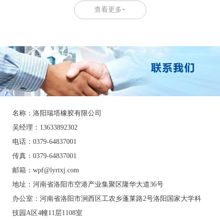
查看更多+
名称：洛阳瑞塔橡胶有限公司
吴经理：13633892302
电话：0379-64837001
传真：0379-64837001
邮箱：wpf@lyrtxj.com
地址：河南省洛阳市空港产业集聚区隆华大道36号
办公室：
河南省洛阳市涧西区工农乡蓬莱路2号洛阳国家大学科
技园A区4幢11层1108室