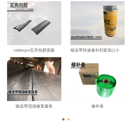
rubberpro瓦壳包胶面板
输送带快速修补剂套装(2小时)
输送带现场修复服务
修补条